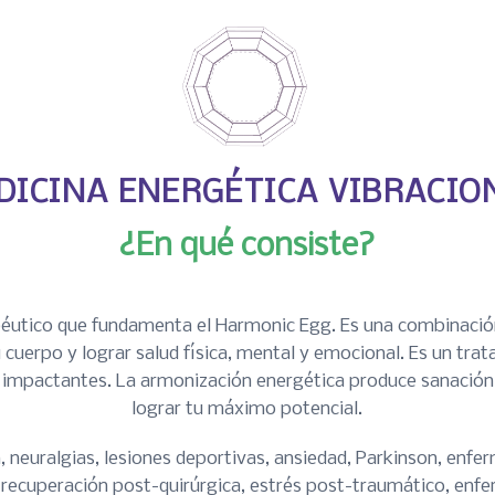
DICINA ENERGÉTICA VIBRACIO
¿En qué consiste?
éutico que fundamenta el Harmonic Egg. Es una combinación 
 cuerpo y lograr salud física, mental y emocional. Es un tra
 impactantes. La armonización energética produce sanación 
lograr tu máximo potencial.
, neuralgias, lesiones deportivas, ansiedad, Parkinson, en
, recuperación post-quirúrgica, estrés post-traumático, en