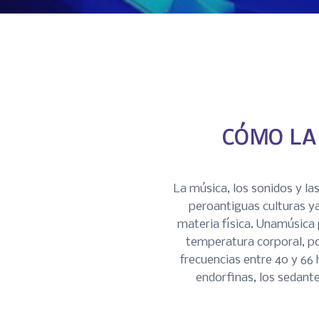
CÓMO LA
La música, los sonidos y l
peroantiguas culturas ya
materia física. Unamúsica p
temperatura corporal, po
frecuencias entre 40 y 66
endorfinas, los sedante