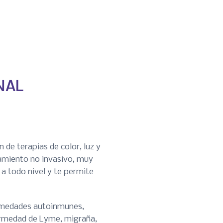
NAL
de terapias de color, luz y
tamiento no invasivo, muy
a todo nivel y te permite
fermedades autoinmunes,
fermedad de Lyme, migraña,