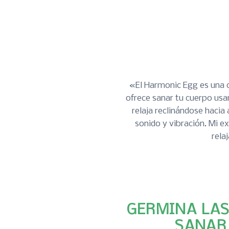
«El Harmonic Egg es una 
ofrece sanar tu cuerpo usa
relaja reclinándose haci
sonido y vibración. Mi e
rela
GERMINA LAS
SANAR