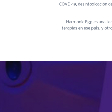
COVD-19, desintoxicación de
Harmonic Egg es una tecn
terapias en ese país, y ot