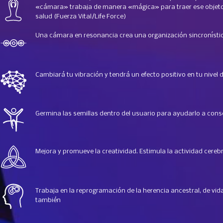
«cámara» trabaja de manera «mágica» para traer ese objeto 
salud (Fuerza Vital/Life Force)
Una cámara en resonancia crea una organización sincronística
Cambiará tu vibración y tendrá un efecto positivo en tu nivel 
Germina las semillas dentro del usuario para ayudarlo a cons
Mejora y promueve la creatividad. Estimula la actividad cerebr
Trabaja en la reprogramación de la herencia ancestral, de vid
también