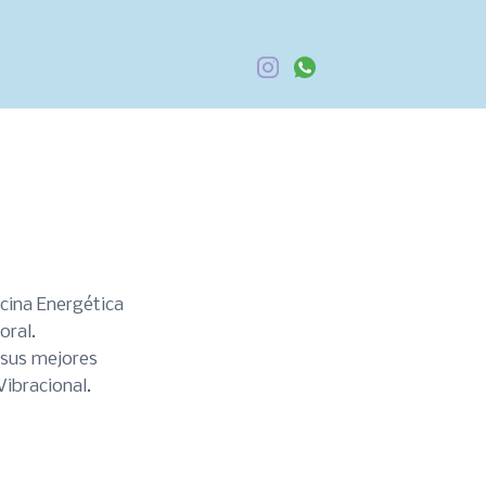
cina Energética
oral.
 sus mejores
ibracional.