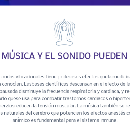
 MÚSICA Y EL SONIDO PUEDEN
as ondas vibracionales tiene poderosos efectos quela medicin
 conocían. Lasbases científicas descansan en el efecto de 
ausada disminuye la frecuencia respiratoria y cardiaca, y red
rlo quese usa para combatir trastornos cardiacos o hipert
 herziosreducen la tensión muscular. La música también se re
s naturales del cerebro que potencian los efectos anestésic
anímico es fundamental para el sistema inmune.