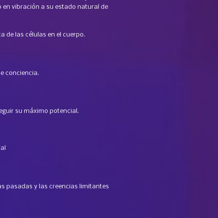
en vibración a su estado natural de
 de las células en el cuerpo.
de conciencia.
eguir su máximo potencial.
al
as pasadas y las creencias limitantes