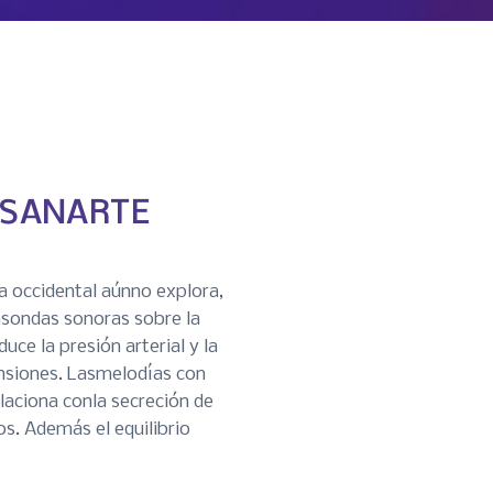
 SANARTE
a occidental aúnno explora,
lasondas sonoras sobre la
uce la presión arterial y la
ensiones. Lasmelodías con
laciona conla secreción de
os. Además el equilibrio