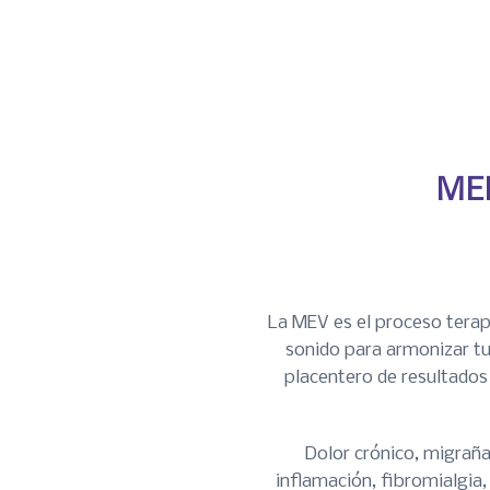
ME
La MEV es el proceso terap
sonido para armonizar tu
placentero de resultados
Dolor crónico, migraña
inflamación, fibromialgia