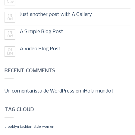
Nov
Just another post with A Gallery
13
Oct
A Simple Blog Post
13
Oct
A Video Blog Post
01
Ene
RECENT COMMENTS
Un comentarista de WordPress
en
¡Hola mundo!
TAG CLOUD
brooklyn
fashion
style
women